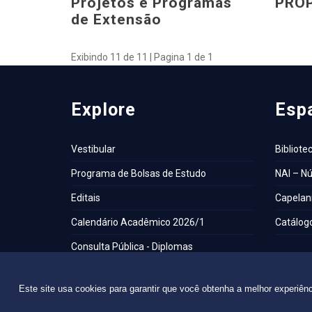
Projetos e Programas
PRO
de Extensão
Exibindo 11 de 11 | Pagina 1 de 1
Explore
Esp
Vestibular
Bibliote
Programa de Bolsas de Estudo
NAI – Nú
Editais
Capelani
Calendário Acadêmico 2026/1
Catálogo
Consulta Pública - Diplomas
Portal de Periódicos
Este site usa cookies para garantir que você obtenha a melhor experiên
Balanço Social