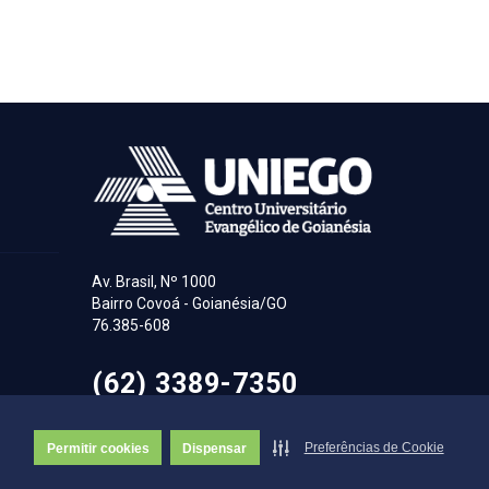
Av. Brasil, Nº 1000
Bairro Covoá - Goianésia/GO
76.385-608
(62) 3389-7350
Preferências de Cookie
Permitir cookies
Dispensar