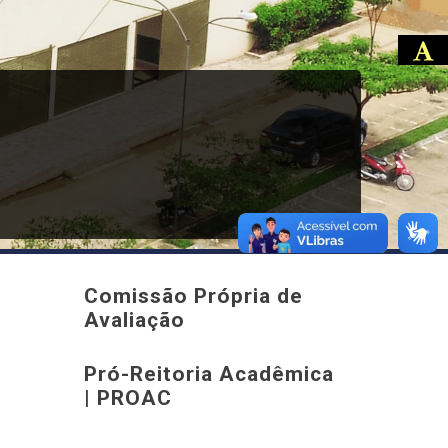
Comissão Própria de
Avaliação
Pró-Reitoria Acadêmica
| PROAC