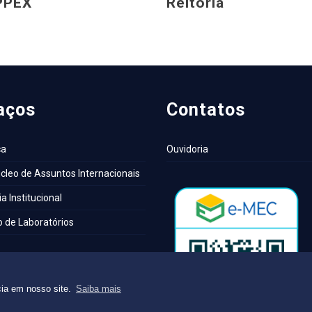
PPEX
Reitoria
aços
Contatos
ca
Ouvidoria
cleo de Assuntos Internacionais
a Institucional
 de Laboratórios
cia em nosso site.
Saiba mais