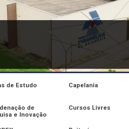
as de Estudo
Capelania
denação de
Cursos Livres
uisa e Inovação