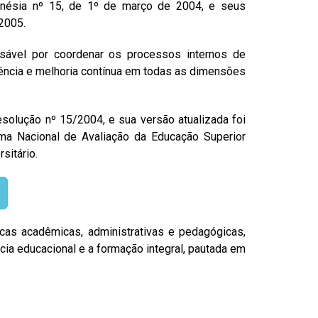
anésia nº 15, de 1º de março de 2004, e seus
2005.
ável por coordenar os processos internos de
arência e melhoria contínua em todas as dimensões
solução nº 15/2004, e sua versão atualizada foi
ma Nacional de Avaliação da Educação Superior
sitário.
as acadêmicas, administrativas e pedagógicas,
 educacional e a formação integral, pautada em