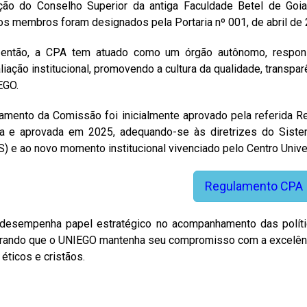
ção do Conselho Superior da antiga Faculdade Betel de Goi
os membros foram designados pela Portaria nº 001, de abril de 
então, a CPA tem atuado como um órgão autônomo, respons
liação institucional, promovendo a cultura da qualidade, transp
EGO.
amento da Comissão foi inicialmente aprovado pela referida Re
da e aprovada em 2025, adequando-se às diretrizes do Siste
) e ao novo momento institucional vivenciado pelo Centro Univer
Regulamento CPA
desempenha papel estratégico no acompanhamento das polític
ando que o UNIEGO mantenha seu compromisso com a excelência
 éticos e cristãos.