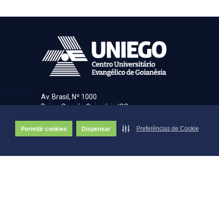
Av. Brasil, Nº 1000
Bairro Covoá - Goianésia/GO
76.385-608
Preferências de Cookie
Permitir cookies
Dispensar
(62) 3389-7350
© Copyright UNIEGO 1947 - 2026