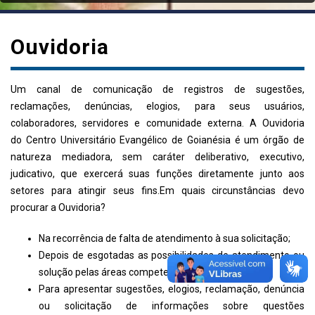
Ouvidoria
Um canal de comunicação de registros de sugestões,
reclamações, denúncias, elogios, para seus usuários,
colaboradores, servidores e comunidade externa. A Ouvidoria
do Centro Universitário Evangélico de Goianésia é um órgão de
natureza mediadora, sem caráter deliberativo, executivo,
judicativo, que exercerá suas funções diretamente junto aos
setores para atingir seus fins.Em quais circunstâncias devo
procurar a Ouvidoria?
Na recorrência de falta de atendimento à sua solicitação;
Depois de esgotadas as possibilidades de atendimento ou
solução pelas áreas competentes da Instituição;
Para apresentar sugestões, elogios, reclamação, denúncia
ou solicitação de informações sobre questões