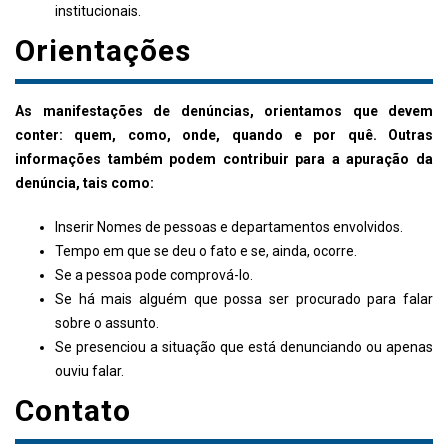
institucionais.
Orientações
As manifestações de denúncias, orientamos que devem
conter: quem, como, onde, quando e por quê. Outras
informações também podem contribuir para a apuração da
denúncia, tais como:
Inserir Nomes de pessoas e departamentos envolvidos.
Tempo em que se deu o fato e se, ainda, ocorre.
Se a pessoa pode comprová-lo.
Se há mais alguém que possa ser procurado para falar
sobre o assunto.
Se presenciou a situação que está denunciando ou apenas
ouviu falar.
Contato