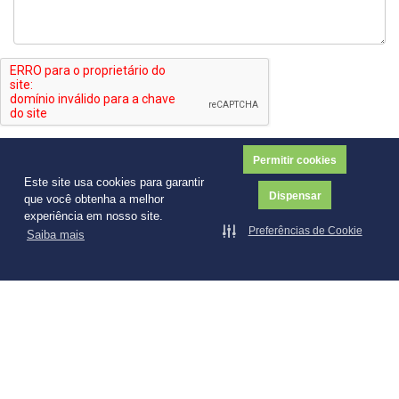
Enviar
Permitir cookies
Este site usa cookies para garantir
Dispensar
que você obtenha a melhor
experiência em nosso site.
Preferências de Cookie
Saiba mais
Explore
Vestibular
Programa de Bolsas de Estudo