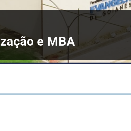
ização e MBA