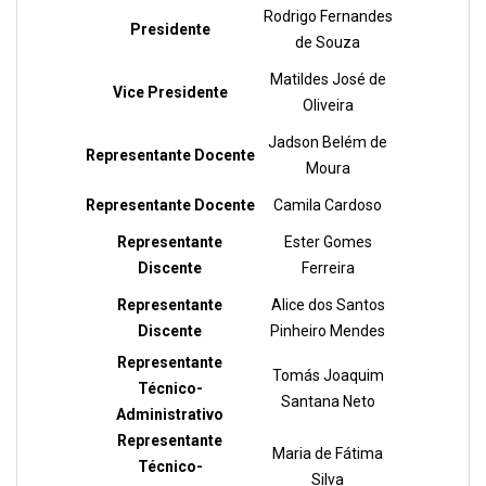
Rodrigo Fernandes
Presidente
de Souza
Matildes José de
Vice Presidente
Oliveira
Jadson Belém de
Representante Docente
Moura
Representante Docente
Camila Cardoso
Representante
Ester Gomes
Discente
Ferreira
Representante
Alice dos Santos
Discente
Pinheiro Mendes
Representante
Tomás Joaquim
Técnico-
Santana Neto
Administrativo
Representante
Maria de Fátima
Técnico-
Silva