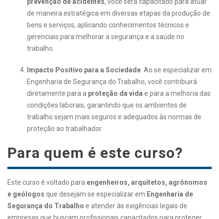
prevenção de acidentes
, você será capacitado para atuar
de maneira estratégica em diversas etapas da produção de
bens e serviços, aplicando conhecimentos técnicos e
gerenciais para melhorar a segurança e a saúde no
trabalho.
Impacto Positivo para a Sociedade
: Ao se especializar em
Engenharia de Segurança do Trabalho, você contribuirá
diretamente para a
proteção da vida
e para a melhoria das
condições laborais, garantindo que os ambientes de
trabalho sejam mais seguros e adequados às normas de
proteção ao trabalhador.
Para quem é este curso?
Este curso é voltado para
engenheiros, arquitetos, agrônomos
e geólogos
que desejam se especializar em
Engenharia de
Segurança do Trabalho
e atender às exigências legais de
empresas que buscam profissionais capacitados para proteger