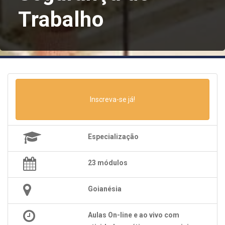
Trabalho
Inscreva-se já!
Especialização
23 módulos
Goianésia
Aulas On-line e ao vivo com