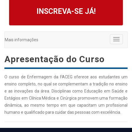
INSCREVA-SE JÁ!
Mais informações
Toggle
navigati
Apresentação do Curso
O curso de Enfermagem da FACEG oferece aos estudantes um
ensino completo, no qual se complementam a tradição no ensino
e as inovações da área. Disciplinas como Educação em Saúde e
Estágios em Clínica Médica e Cirúrgica promovem uma formação
dinâmica, ao mesmo tempo em que capacitam um profissional
humano e qualificado para cuidar das pessoas com excelência.