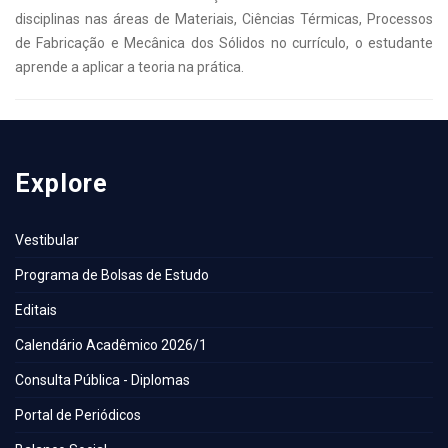
disciplinas nas áreas de Materiais, Ciências Térmicas, Processos
de Fabricação e Mecânica dos Sólidos no currículo, o estudante
aprende a aplicar a teoria na prática.
Explore
Vestibular
Programa de Bolsas de Estudo
Editais
Calendário Acadêmico 2026/1
Consulta Pública - Diplomas
Portal de Periódicos