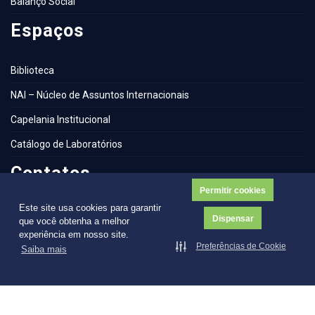
Balanço Social
Espaços
Biblioteca
NAI – Núcleo de Assuntos Internacionais
Capelania Institucional
Catálogo de Laboratórios
Contatos
Permitir cookies
Este site usa cookies para garantir
Ouvidoria
Dispensar
que você obtenha a melhor
experiência em nosso site.
Preferências de Cookie
Saiba mais