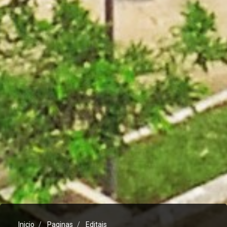
Inicio
Paginas
Editais