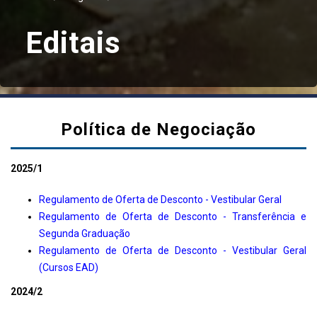
Editais
Política de Negociação
2025/1
Regulamento de Oferta de Desconto - Vestibular Geral
Regulamento de Oferta de Desconto - Transferência e
Segunda Graduação
Regulamento de Oferta de Desconto - Vestibular Geral
(Cursos EAD)
2024/2