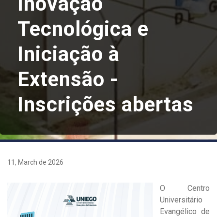
Inovação
Tecnológica e
Iniciação à
Extensão -
Inscrições abertas
11, March de 2026
O Centro
Universitário
Evangélico de