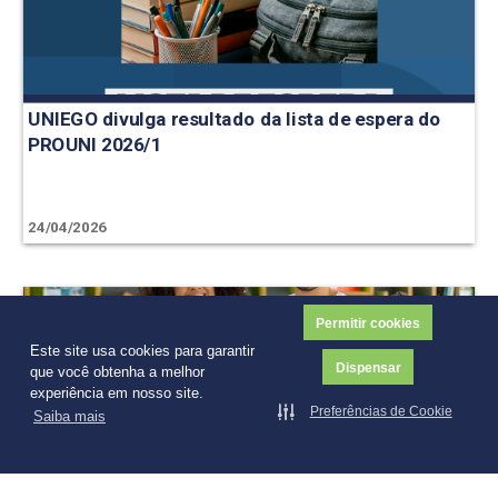
UNIEGO divulga resultado da lista de espera do
PROUNI 2026/1
24/04/2026
Permitir cookies
Este site usa cookies para garantir
Dispensar
que você obtenha a melhor
experiência em nosso site.
Preferências de Cookie
Saiba mais
ProBem reforça prazo para cumprimento do Banco
de Oportunidades até 12 de junho