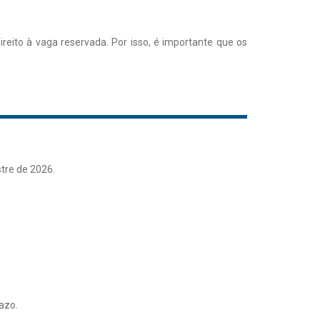
reito à vaga reservada. Por isso, é importante que os
tre de 2026.
azo.