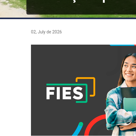
02, July de 2026