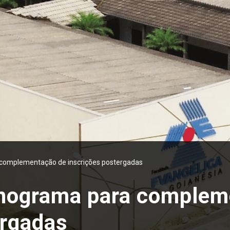
 complementação de inscrições postergadas
onograma para complem
ergadas