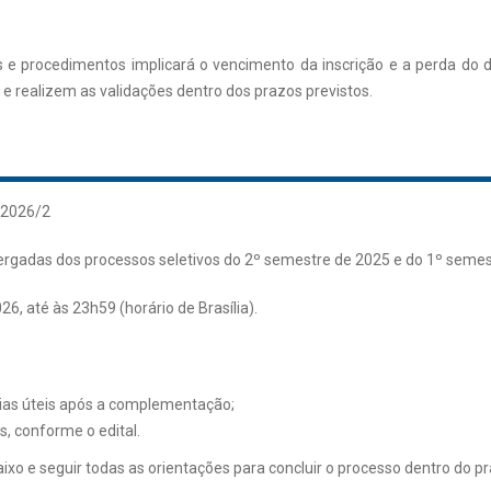
e procedimentos implicará o vencimento da inscrição e a perda do di
 realizem as validações dentro dos prazos previstos.
 2026/2
ergadas dos processos seletivos do 2º semestre de 2025 e do 1º semes
6, até às 23h59 (horário de Brasília).
dias úteis após a complementação;
s, conforme o edital.
xo e seguir todas as orientações para concluir o processo dentro do pr