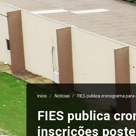
Inicio
Notícias
FIES publica cronograma para
FIES publica cr
inscrições post