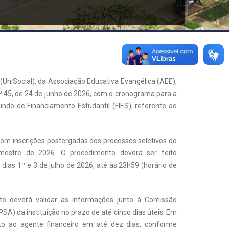
(UniSocial), da Associação Educativa Evangélica (AEE),
nº 45, de 24 de junho de 2026, com o cronograma para a
do de Financiamento Estudantil (FIES), referente ao
m inscrições postergadas dos processos seletivos do
estre de 2026. O procedimento deverá ser feito
dias 1º e 3 de julho de 2026, até as 23h59 (horário de
to deverá validar as informações junto à Comissão
 da instituição no prazo de até cinco dias úteis. Em
unto ao agente financeiro em até dez dias, conforme