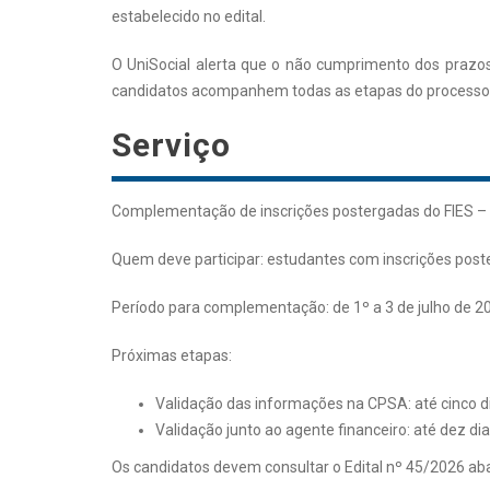
estabelecido no edital.
O UniSocial alerta que o não cumprimento dos prazos 
candidatos acompanhem todas as etapas do processo e
Serviço
Complementação de inscrições postergadas do FIES –
Quem deve participar: estudantes com inscrições post
Período para complementação: de 1º a 3 de julho de 202
Próximas etapas:
Validação das informações na CPSA: até cinco 
Validação junto ao agente financeiro: até dez dia
Os candidatos devem consultar o Edital nº 45/2026 abai