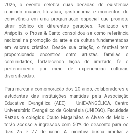
2026, o evento celebra duas décadas de existência
reunindo música, literatura, gastronomia e momentos de
convivência em uma programação especial que promete
atrair público de diferentes gerações. Realizado em
Anápolis, o Prosa & Canto consolidou-se como referência
nacional na promoção da arte e da cultura fundamentadas
em valores cristãos. Desde sua criação, o festival tem
proporcionado encontros entre artistas, famílias e
comunidades, fortalecendo laços de amizade, fé e
pertencimento por meio de experiências culturais
diversificadas.
Para marcar a comemoração dos 20 anos, colaboradores e
estudantes das instituições mantidas pela Associação
Educativa Evangélica (AEE) – UniEVANGÉLICA, Centro
Universitário Evangélico de Goianésia (UNIEGO), Faculdade
Raízes e colégios Couto Magalhães e Álvaro de Melo -
terão acesso a ingressos com 50% de desconto para os
dias 25 e 27 de junho. A iniciativa busca ampliar a