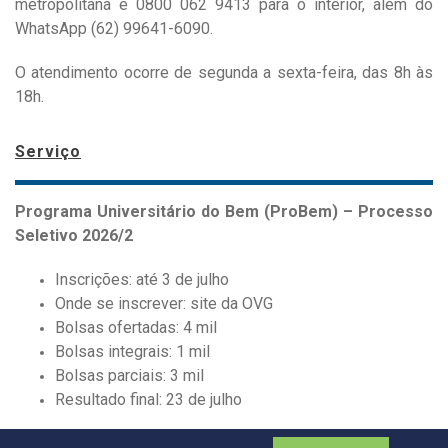
metropolitana e 0800 062 9413 para o interior, além do
WhatsApp (62) 99641-6090.
O atendimento ocorre de segunda a sexta-feira, das 8h às
18h.
Serviço
Programa Universitário do Bem (ProBem) – Processo
Seletivo 2026/2
Inscrições: até 3 de julho
Onde se inscrever: site da OVG
Bolsas ofertadas: 4 mil
Bolsas integrais: 1 mil
Bolsas parciais: 3 mil
Resultado final: 23 de julho