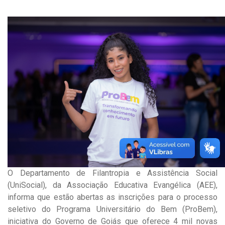
O Departamento de Filantropia e Assistência Social
(UniSocial), da Associação Educativa Evangélica (AEE),
informa que estão abertas as inscrições para o processo
seletivo do Programa Universitário do Bem (ProBem),
iniciativa do Governo de Goiás que oferece 4 mil novas