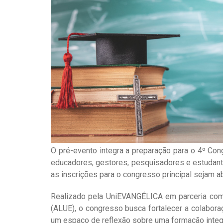
O pré-evento integra a preparação para o 4º Con
educadores, gestores, pesquisadores e estudante
as inscrições para o congresso principal sejam a
Realizado pela UniEVANGÉLICA em parceria com o
(ALUE), o congresso busca fortalecer a colabora
um espaço de reflexão sobre uma formação integr