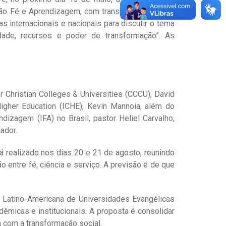
ção Fé e Aprendizagem, com transmissão gratuita
as internacionais e nacionais para discutir o tema
tidade, recursos e poder de transformação”. As
r Christian Colleges & Universities (CCCU), David
Higher Education (ICHE), Kevin Mannoia, além do
izagem (IFA) no Brasil, pastor Heliel Carvalho,
ador.
á realizado nos dias 20 e 21 de agosto, reunindo
entre fé, ciência e serviço. A previsão é de que
a Latino-Americana de Universidades Evangélicas
êmicas e institucionais. A proposta é consolidar
 com a transformação social.