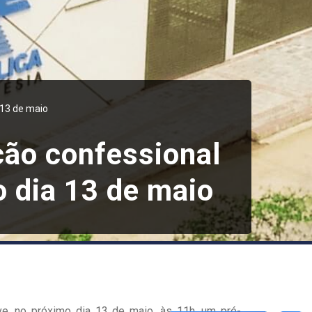
 13 de maio
ção confessional
o dia 13 de maio
e, no próximo dia 13 de maio, às 11h, um pré-