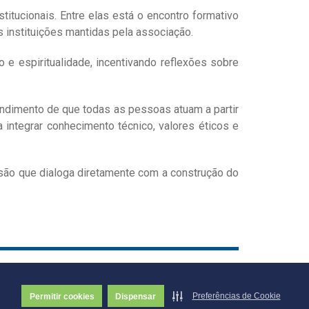
itucionais. Entre elas está o encontro formativo
s instituições mantidas pela associação.
 e espiritualidade, incentivando reflexões sobre
tendimento de que todas as pessoas atuam a partir
 integrar conhecimento técnico, valores éticos e
são que dialoga diretamente com a construção do
Preferências de Cookie
Permitir cookies
Dispensar