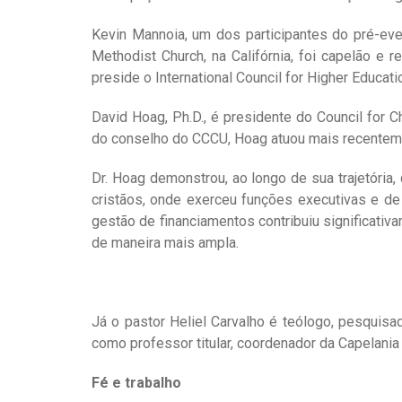
Kevin Mannoia, um dos participantes do pré-even
Methodist Church, na Califórnia, foi capelão e r
preside o International Council for Higher Educati
David Hoag, Ph.D., é presidente do Council for C
do conselho do CCCU, Hoag atuou mais recentement
Dr. Hoag demonstrou, ao longo de sua trajetória
cristãos, onde exerceu funções executivas e de
gestão de financiamentos contribuiu significativ
de maneira mais ampla.
Já o pastor Heliel Carvalho é teólogo, pesquis
como professor titular, coordenador da Capelania 
Fé e trabalho