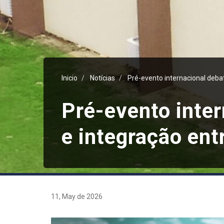
Inicio
Notícias
Pré-evento internacional deba
Pré-evento inte
e integração ent
11, May de 2026