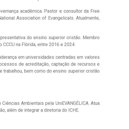
governança acadêmica. Pastor e consultor da Free
National Association of Evangelicals. Atualmente,
representativa do ensino superior cristão. Membro
o CCCU na Flórida, entre 2016 e 2024.
 liderança em universidades centradas em valores
rocessos de acreditação, captação de recursos e
ue trabalhou, bem como do ensino superior cristão
em Ciências Ambientais pela UniEVANGÉLICA. Atua
o, além de integrar a diretoria do ICHE.