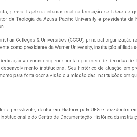
to, possui trajetória internacional na formação de líderes e 
eitor de Teologia da Azusa Pacific University e presidente da 
on.
hristian Colleges & Universities (CCCU), principal organização 
e como presidente da Warner University, instituição afiliada a
, dedicação ao ensino superior cristão por meio de décadas de
 desenvolvimento institucional. Seu histórico de atuação em p
amente para fortalecer a visão e a missão das instituições em q
ador e palestrante, doutor em História pela UFG e pós-doutor 
Institucional e do Centro de Documentação Histórica da instituiçã