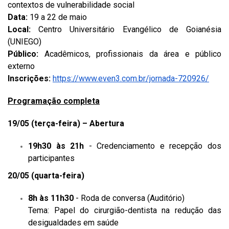
contextos de vulnerabilidade social
Data:
19 a 22 de maio
Local:
Centro Universitário Evangélico de Goianésia
(UNIEGO)
Público:
Acadêmicos, profissionais da área e público
externo
Inscrições:
https://www.even3.com.br/jornada-720926/
Programação completa
19/05 (terça-feira) – Abertura
19h30 às 21h
- Credenciamento e recepção dos
participantes
20/05 (quarta-feira)
8h às 11h30
- Roda de conversa (Auditório)
Tema: Papel do cirurgião-dentista na redução das
desigualdades em saúde