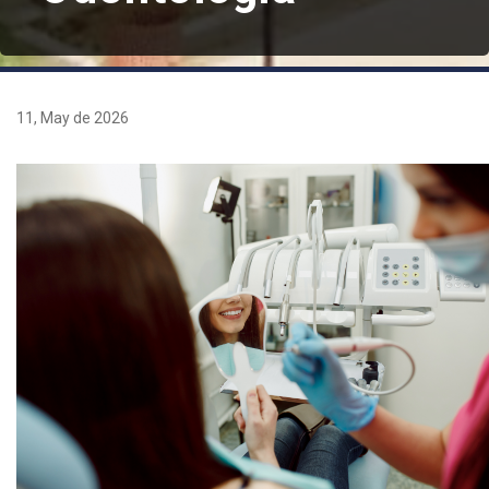
11, May de 2026