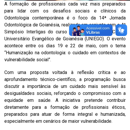
A formação de profissionais cada vez mais preparados
para lidar com os desafios sociais e clínicos da
Odontologia contemporânea é o foco da 14ª Jornada
Odontológica de Goianésia, realizada em conjunto com o 4º
Simpósio Interligas do curso de Odontologia do Centro
Universitário Evangélico de Goianésia (UNIEGO). O evento
acontece entre os dias 19 e 22 de maio, com o tema
“Humanização na odontologia: o cuidado em contextos de
vulnerabilidade social”.
Com uma proposta voltada à reflexão crítica e ao
aprofundamento técnico-científico, a programação busca
discutir a importância de um cuidado mais sensível às
desigualdades sociais, reforçando o compromisso com a
equidade em saúde. A iniciativa pretende contribuir
diretamente para a formação de profissionais éticos,
preparados para atuar de forma integral e humanizada,
especialmente em cenários de maior vulnerabilidade.