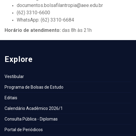
documentos.bolsafilantropia@aee.edu.br
(62) 3310-6600
WhatsApp: (62) 3310-6684
Horário de atendimento:
das 8h às 21h
Explore
Vestibular
Programa de Bolsas de Estudo
Editais
Calendário Acadêmico 2026/1
Consulta Pública - Diplomas
Portal de Periódicos