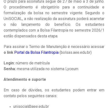
O prazo para assinatura segue de 27 de maio a 3 de junho.
O procedimento é obrigatório para a continuidade e
formalização da bolsa no semestre vigente. Segundo o
UniSOCIAL, a não realização da assinatura poderá acarretar
o não lançamento do benefício. Os estudantes
contemplados com a Bolsa Filantropia no semestre 2026/1
estão dispensados desta etapa.
Para assinar o Termo de Manutenção é necessário acessar
o link
Portal da Bolsa Filantropia
(bolsas.aee.edu.br)
Login:
número de matrícula
Senha:
mesma utilizada no sistema Lyceum
Atendimento e suporte
Em caso de dúvidas, os estudantes podem entrar em
contato pelos seguintes canais:
unisocial@aee.edu.br